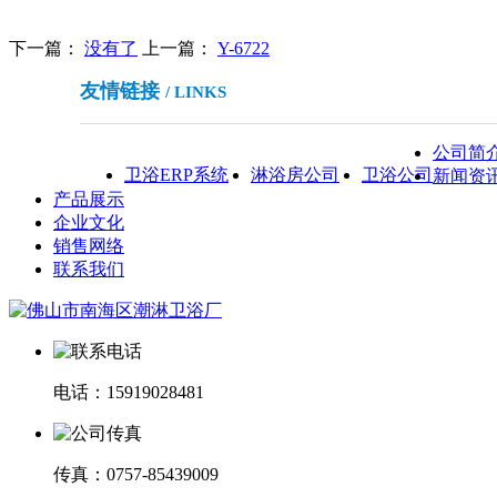
下一篇：
没有了
上一篇：
Y-6722
友情链接
/ LINKS
公司简
卫浴ERP系统
淋浴房公司
卫浴公司
新闻资
产品展示
企业文化
销售网络
联系我们
电话：15919028481
传真：0757-85439009