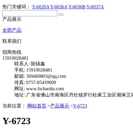
热门关键词：
Y-6020A
Y-6036A
Y-6036B
Y-6037A
产品展示
全部产品
联系我们
招商热线
15919028481
联系人: 陈镇鑫
手机: 15919028481
邮箱: 369469803@qq.com
传真: 0757-85439009
网址: www.fschaolin.com
地址: 广东省佛山市南海区丹灶镇罗行杜家工业区潮淋卫
当前位置：
网站首页
>
产品展示
>
Y-6723
Y-6723